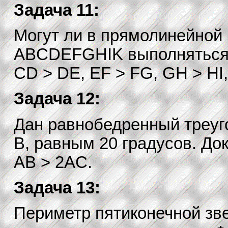
Задача 11:
Могут ли в прямолинейной 
ABCDEFGHIK выполняться 
CD > DE, EF > FG, GH > HI,
Задача 12:
Дан равнобедренный треуг
B, равным 20 градусов. Док
AB > 2AC.
Задача 13:
Периметр пятиконечной зв