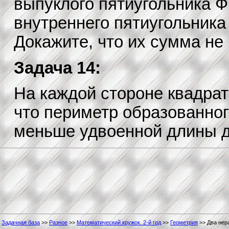
выпуклого пятиугольника Ф
внутреннего пятиугольника
Докажите, что их сумма не
Задача 14:
На каждой стороне квадрат
что периметр образованног
меньше удвоенной длины д
Задачная база
>>
Разное
>>
Математический кружок. 2-й год
>>
Геометрия
>> Два нер