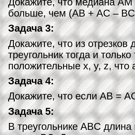
Докажите, что медиана AM 
больше, чем (AB + AC – BC)
Задача 3:
Докажите, что из отрезков 
треугольник тогда и только 
положительные x, y, z, что a 
Задача 4:
Докажите, что если AB = A
Задача 5:
В треугольнике ABC длин