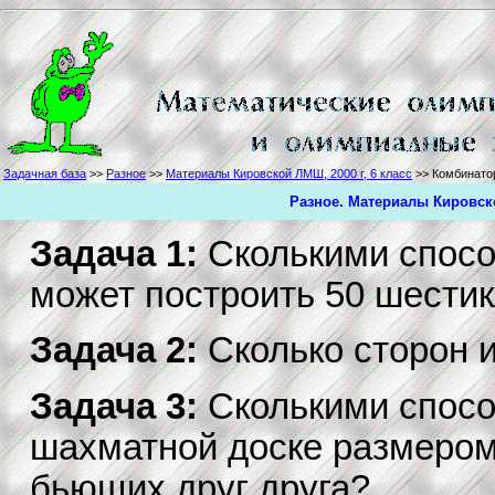
Задачная база
>>
Разное
>>
Материалы Кировской ЛМШ, 2000 г, 6 класс
>> Комбинато
Разное. Материалы Кировско
Задача 1:
Сколькими спос
может построить 50 шестик
Задача 2:
Сколько сторон и
Задача 3:
Сколькими спосо
шахматной доске размером 
бьющих друг друга?