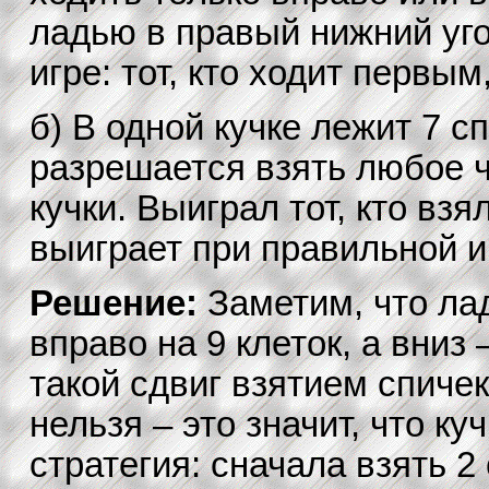
ладью в правый нижний уго
игре: тот, кто ходит первым
б) В одной кучке лежит 7 сп
разрешается взять любое ч
кучки. Выиграл тот, кто вз
выиграет при правильной и
Решение:
Заметим, что ла
вправо на 9 клеток, а вниз
такой сдвиг взятием спичек
нельзя – это значит, что к
стратегия: сначала взять 2 