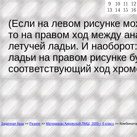
(Если на левом рисунке мо
то на правом ход между ан
летучей ладьи. И наоборот
ладьи на правом рисунке б
соответствующий ход хромо
Задачная база
>>
Разное
>>
Материалы Кировской ЛМШ, 2000 г, 6 класс
>> Комбинато