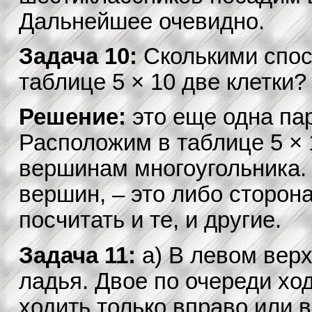
Дальнейшее очевидно.
Задача 10:
Сколькими спос
таблице 5 × 10 две клетки?
Решение:
это еще одна пара
Расположим в таблице 5 × 
вершинам многоугольника.
вершин, – это либо сторон
посчитать и те, и другие.
Задача 11:
а) В левом верх
ладья. Двое по очереди хо
ходить только вправо или в