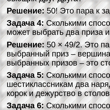
Решение:
50! Это пара к за
Задача 4:
Сколькими спосо
может выбрать два приза 
Решение:
50 × 49/2. Это п
выбранный приз – вершина 
выбранных призов – это ст
Задача 5:
Сколькими спос
шестиклассникам два наря
корок и дежурство в столо
Задача 6:
Сколькими спосо