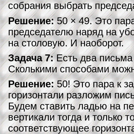
собрания выбрать председ
Решение:
50 × 49. Это пар
председателю наряд на убо
на столовую. И наоборот.
Задача 7:
Есть два письма 
Сколькими способами можн
Решение:
50! Это пара к з
горизонтали разложим пись
Будем ставить ладью на пе
вертикали тогда и только то
соответствующее горизонта