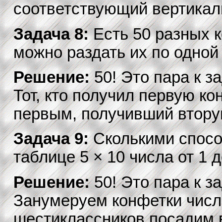
соответствующий вертикал
Задача 8:
Есть 50 разных 
можно раздать их по одной
Решение:
50! Это пара к за
Тот, кто получил первую к
первым, получивший вторую
Задача 9:
Сколькими спосо
таблице 5 × 10 числа от 1 
Решение:
50! Это пара к за
Занумеруем конфетки числа
шестиклассников посадим в