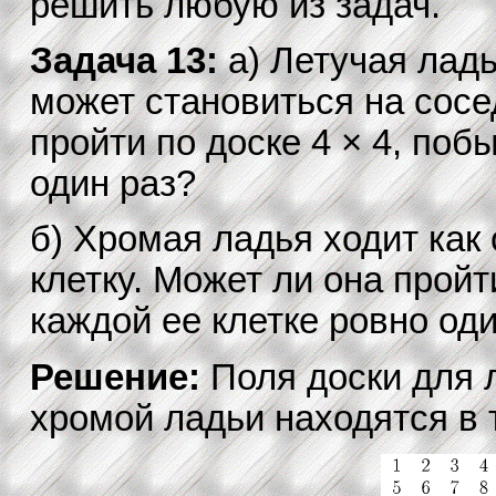
решить любую из задач.
Задача 13:
а) Летучая ладь
может становиться на сосе
пройти по доске 4 × 4, поб
один раз?
б) Хромая ладья ходит как
клетку. Может ли она пройт
каждой ее клетке ровно од
Решение:
Поля доски для 
хромой ладьи находятся в 