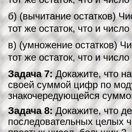
б) (вычитание остатков) Чи
тот же остаток, что и число 
в) (умножение остатков) Чи
тот же остаток, что и число 
Задача 7:
Докажите, что н
своей суммой цифр по моду
знакочередующейся суммой
Задача 8:
Докажите, что де
последовательных целых чи