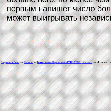
первым напишет число боль
может выигрывать независ
Задачная база
>>
Разное
>>
Материалы Кировской ЛМШ, 2000 г, 7 класс
>> Игры на гр