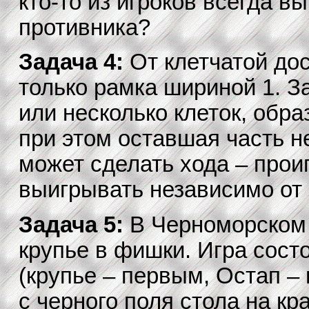
кто-то из игроков всегда в
противника?
Задача 4:
От клетчатой дос
только рамка шириной 1. З
или несколько клеток, обр
при этом оставшая часть не
может сделать хода – проиг
выигрывать независимо от
Задача 5:
В Черноморском 
крупье в фишки. Игра состо
(крупье – первым, Остап 
с черного поля стола на кр