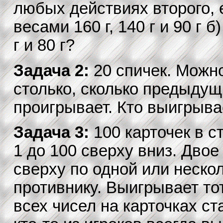
любых действиях второго, е
весами 160 г, 140 г и 90 г б
г и 80 г?
Задача 2:
20 спичек. Можно 
столько, сколько предыдущ
проигрывает. Кто выигрыва
Задача 3:
100 карточек в 
1 до 100 сверху вниз. Дво
сверху по одной или нескол
противнику. Выигрывает тот
всех чисел на карточках ст