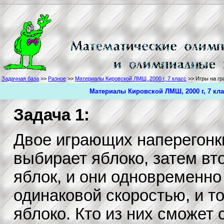
Задачная база
>>
Разное
>>
Материалы Кировской ЛМШ, 2000 г, 7 класс
>> Игры на гр
Материалы Кировской ЛМШ, 2000 г, 7 кла
Задача 1:
Двое играющих наперегонк
выбирает яблоко, затем вт
яблок, и они одновременно
одинаковой скоростью, и то
яблоко. Кто из них сможет 