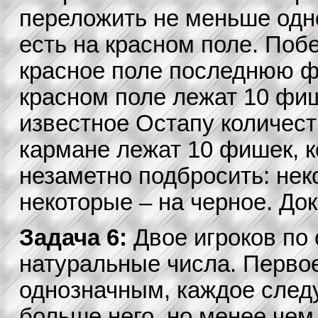
переложить не меньше одн
есть на красном поле. Побе
красное поле последнюю ф
красном поле лежат 10 фиш
известное Остапу количеств
кармане лежат 10 фишек, к
незаметно подбросить: неко
некоторые – на черное. Док
Задача 6:
Двое игроков по
натуральные числа. Перво
однозначным, каждое след
больше него, но менее чем 