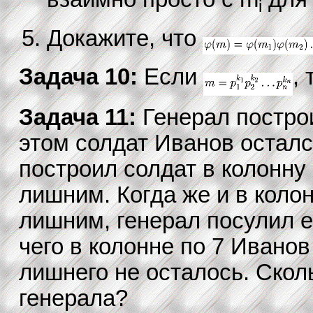
i
Докажите, что
Задача 10:
Если
,
Задача 11:
Генерал построи
этом солдат Иванов осталс
построил солдат в колонну
лишним. Когда же и в коло
лишним, генерал посулил е
чего в колонне по 7 Иванов
лишнего не осталось. Скол
генерала?