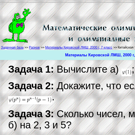
Задачная база
>>
Разное
>>
Материалы Кировской ЛМШ, 2000 г, 7 класс
>> Китайская 
Материалы Кировской ЛМШ, 2000 г, 
Задача 1:
Вычислите a)
Задача 2:
Докажите, что ес
.
Задача 3:
Сколько чисел, м
б) на 2, 3 и 5?