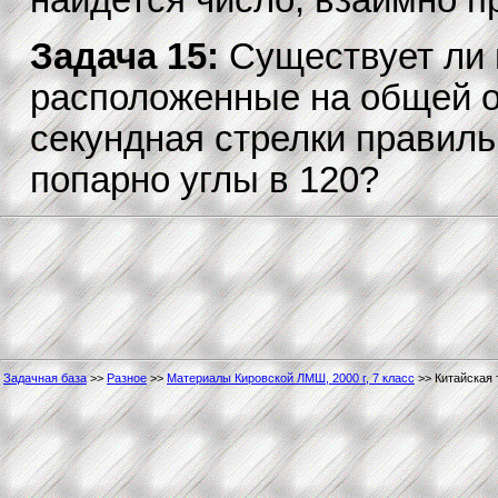
найдется число, взаимно п
Задача 15:
Существует ли 
расположенные на общей о
секундная стрелки правил
попарно углы в 120?
Задачная база
>>
Разное
>>
Материалы Кировской ЛМШ, 2000 г, 7 класс
>> Китайская 