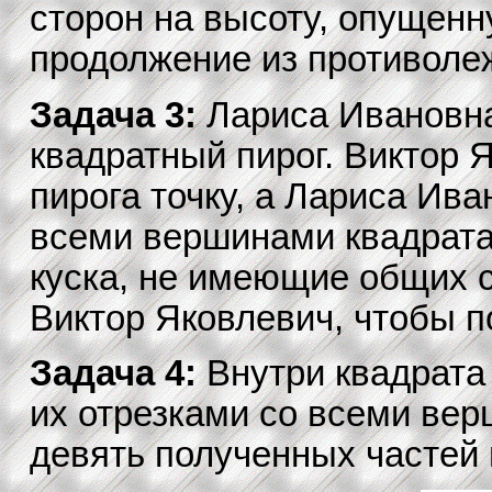
сторон на высоту, опущенн
продолжение из противол
Задача 3:
Лариса Ивановна
квадратный пирог. Виктор 
пирога точку, а Лариса Ива
всеми вершинами квадрата
куска, не имеющие общих с
Виктор Яковлевич, чтобы п
Задача 4:
Внутри квадрата
их отрезками со всеми верш
девять полученных частей