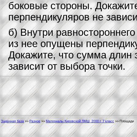
боковые стороны. Докажите
перпендикуляров не зависи
б) Внутри равностороннего
из нее опущены перпендику
Докажите, что сумма длин 
зависит от выбора точки.
Задачная база
>>
Разное
>>
Материалы Кировской ЛМШ, 2000 г, 7 класс
>> Площади