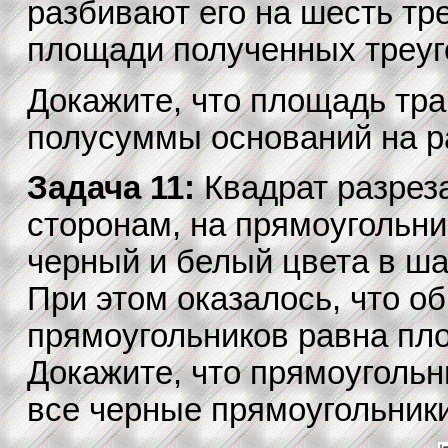
разбивают его на шесть тре
площади полученных треуг
Докажите, что площадь тр
полусуммы оснований на р
Задача 11:
Квадрат разрез
сторонам, на прямоугольни
черный и белый цвета в ша
При этом оказалось, что 
прямоугольников равна пл
Докажите, что прямоугольн
все черные прямоугольники