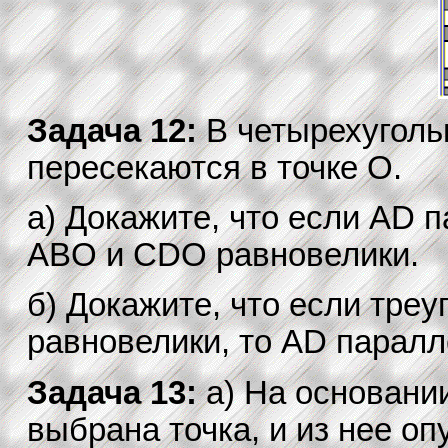
Задача 12:
В четырехугол
пересекаются в точке O.
а) Докажите, что если AD 
ABO и CDO равновелики.
б) Докажите, что если тре
равновелики, то AD паралл
Задача 13:
а) На основани
выбрана точка, и из нее о