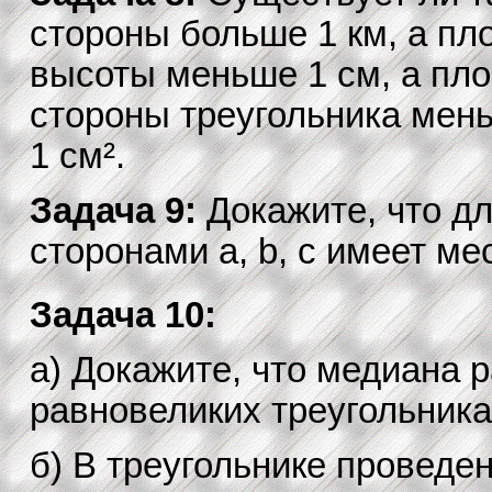
стороны больше 1 км, а пло
высоты меньше 1 см, а пло
стороны треугольника мень
1 см².
Задача 9:
Докажите, что д
сторонами a, b, c имеет м
Задача 10:
а) Докажите, что медиана р
равновеликих треугольника
б) В треугольнике проведе