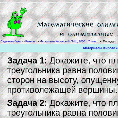
Задачная база
>>
Разное
>>
Материалы Кировской ЛМШ, 2000 г, 7 класс
>> Площади
Материалы Кировско
Задача 1:
Докажите, что п
треугольника равна полови
сторон на высоту, опущенн
противолежащей вершины.
Задача 2:
Докажите, что п
треугольника равна полови