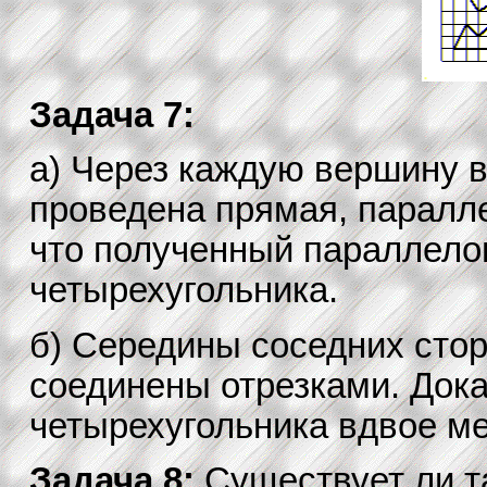
Задача 7:
а) Через каждую вершину 
проведена прямая, паралле
что полученный параллело
четырехугольника.
б) Середины соседних стор
соединены отрезками. Дока
четырехугольника вдвое м
Задача 8:
Существует ли та