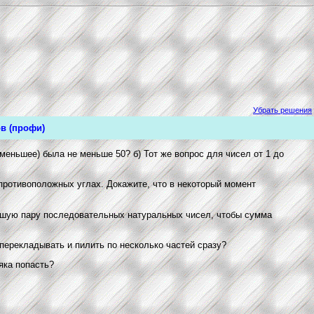
Убрать решения
ов (профи)
меньшее) была не меньше 50? б) Тот же вопрос для чисел от 1 до
 противоположных углах. Докажите, что в некоторый момент
ньшую пару последовательных натуральных чисел, чтобы сумма
перекладывать и пилить по несколько частей сразу?
яка попасть?