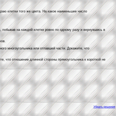
раю клетки того же цвета. На какое наименьшее число
, побывав на каждой клетке ровно по одному разу и вернувшись в
ков.
ого многоугольника или отпавшей части. Докажите, что
те, что отношение длинной стороны прямоугольника к короткой не
Убрать решения