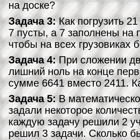
на доске?
Задача 3:
Как погрузить 21
7 пусты, а 7 заполнены на 
чтобы на всех грузовиках б
Задача 4:
При сложении дв
лишний ноль на конце перв
сумме 6641 вместо 2411. К
Задача 5:
В математическо
задали некоторое количеств
каждую задачу решили 2 уч
решил 3 задачи. Сколько б