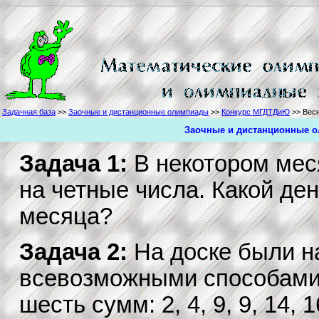
Задачная база
>>
Заочные и дистанционные олимпиады
>>
Конкурс МГДТДиЮ
>> Весн
Заочные и дистанционные о
Задача 1:
В некотором мес
на четные числа. Какой ден
месяца?
Задача 2:
На доске были н
всевозможными способами
шесть сумм: 2, 4, 9, 9, 14,