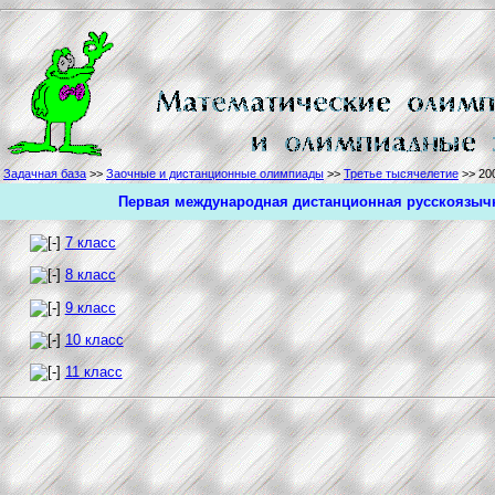
Задачная база
>>
Заочные и дистанционные олимпиады
>>
Третье тысячелетие
>> 20
Первая международная дистанционная русскоязычн
7 класс
8 класс
9 класс
10 класс
11 класс