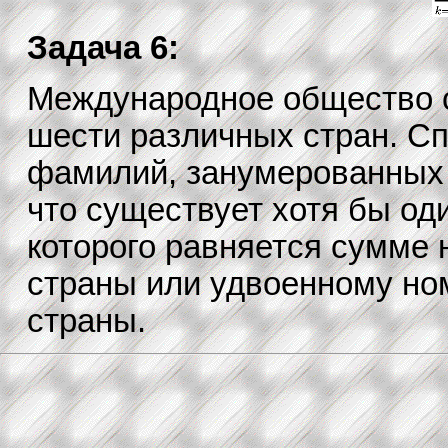
Задача 6:
Международное общество с
шести различных стран. Сп
фамилий, занумерованных ч
что существует хотя бы од
которого равняется сумме 
страны или удвоенному ном
страны.