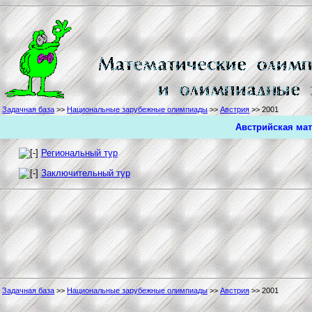
Задачная база
>>
Национальные зарубежные олимпиады
>>
Австрия
>> 2001
Австрийская мат
Региональный тур
Заключительный тур
Задачная база
>>
Национальные зарубежные олимпиады
>>
Австрия
>> 2001