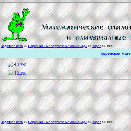
Задачная база
>>
Национальные зарубежные олимпиады
>>
Корея
>> 1995
Корейская мате
1 тур
2 тур
Задачная база
>>
Национальные зарубежные олимпиады
>>
Корея
>> 1995