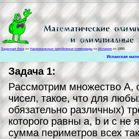
Задачная база
>>
Национальные зарубежные олимпиады
>>
Испания
>> 1995
Испанская мате
Задача 1:
Рассмотрим множество A, 
чисел, такое, что для любых 
обязательно различных) тр
которого равны a, b и c не
сумма периметров всех так