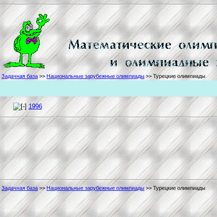
Задачная база
>>
Национальные зарубежные олимпиады
>> Турецкие олимпиады
1996
Задачная база
>>
Национальные зарубежные олимпиады
>> Турецкие олимпиады