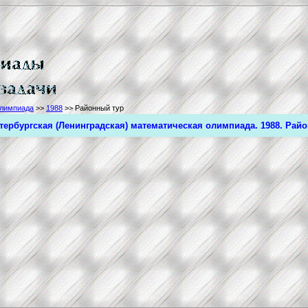
олимпиада
>>
1988
>> Районный тур
тербургская (Ленинградская) математическая олимпиада. 1988. Рай