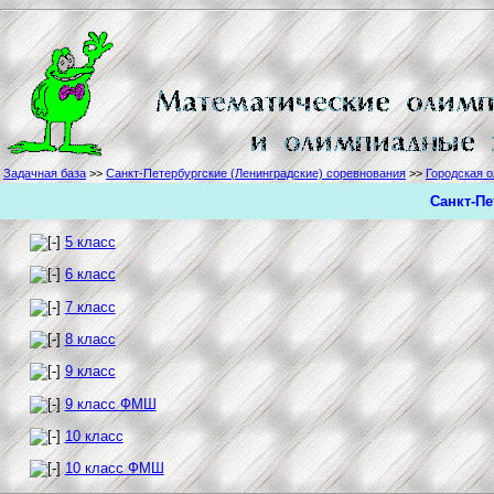
Задачная база
>>
Санкт-Петербургские (Ленинградские) соревнования
>>
Городская 
Санкт-Пе
5 класс
6 класс
7 класс
8 класс
9 класс
9 класс ФМШ
10 класс
10 класс ФМШ