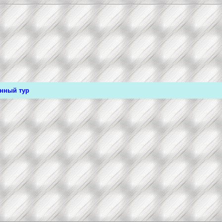
онный тур