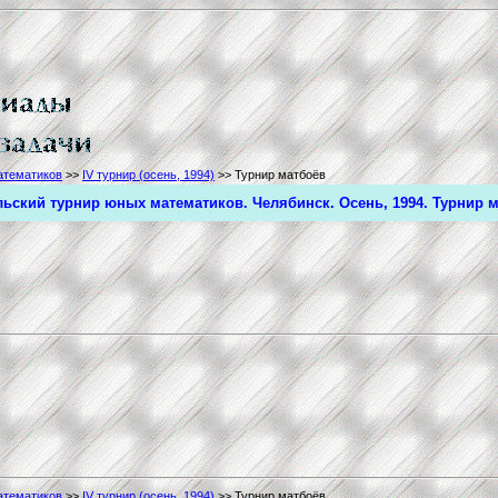
атематиков
>>
IV турнир (осень, 1994)
>> Турнир матбоёв
льский турнир юных математиков. Челябинск. Осень, 1994. Турнир 
атематиков
>>
IV турнир (осень, 1994)
>> Турнир матбоёв