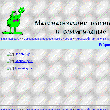
Задачная база
>>
Соревнования всероссийского уровня
>>
Уральский турнир юных м
IV Ура
Первый день
Второй день
Третий день
Задачная база
>>
Соревнования всероссийского уровня
>>
Уральский турнир юных м